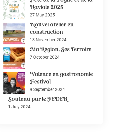
Fête de la Pogne et de la
Raviole 2025
27 May 2025
Nouvel atelier en
construction
18 November 2024
Ma Région, Ses Terroirs
7 October 2024
Valence en gastronomie
Festival
9 September 2024
Soutenu par le FEDER
1 July 2024