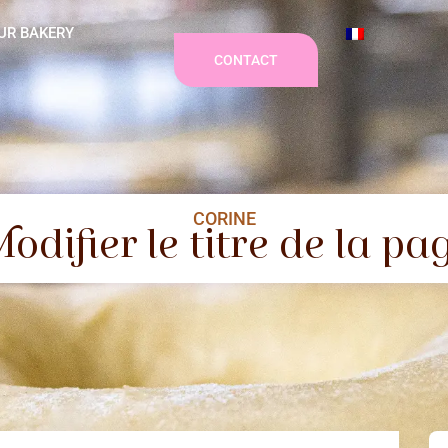
UR BAKERY
CONTACT
CORINE
odifier le titre de la pa