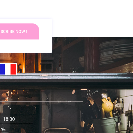
SCRIBE NOW !
s
– 18:30
ed