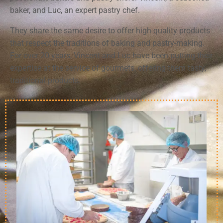
baker, and Luc, an expert pastry chef.
They share the same desire to offer high-quality products
that respect the traditions of baking and pastry-making.
For over 20 years, Vincent and Luc have been putting their
expertise at the service of gourmets, offering them tasty,
traditional products.