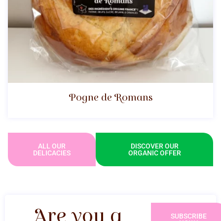
Pogne de Romans
ALL OUR
DISCOVER OUR
DELICACIES
ORGANIC OFFER
Are you a
SUBSCRIBE