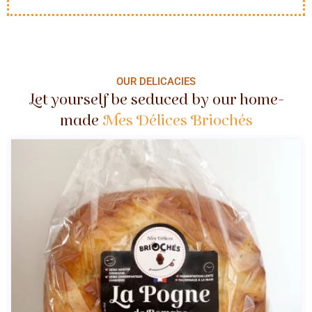
OUR DELICACIES
Let yourself be seduced by our home-
made
Mes Délices Briochés