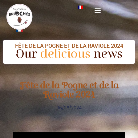
FÊTE DE LA POGNE ET DE LA RAVIOLE 2024
Our
delicious
news
Fête de la Pogne et de la
Raviole 2024
06/05/2024