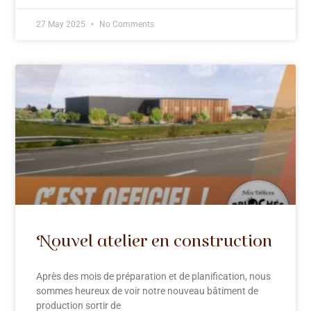
27 May 2025
No Comments
Nouvel atelier en construction
Après des mois de préparation et de planification, nous
sommes heureux de voir notre nouveau bâtiment de
production sortir de