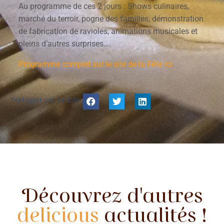
Au programme de ces 2 jours : Shows culinaires,
marché du terroir, pogne des familles, démonstration
de fabrication de ravioles, animations musicales et
pleins d’autres surprises….
Programme complet sur le site de la Fête ici
Partager cet article :
Découvrez d'autres
delicious
actualités !