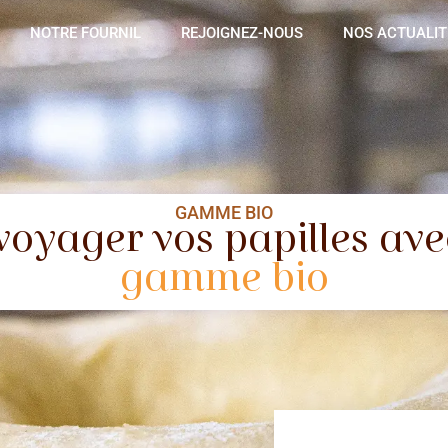
NOTRE FOURNIL
REJOIGNEZ-NOUS
NOS ACTUALIT
GAMME BIO
voyager vos papilles av
gamme bio