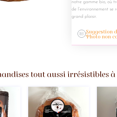
notre gamme bio, où tra
de l’environnement se r
grand plaisir.
Suggestion d
Photo non co
ndises tout aussi irrésistibles à 