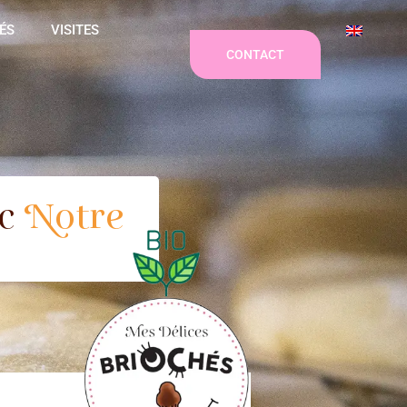
ÉS
VISITES
CONTACT
ec
Notre