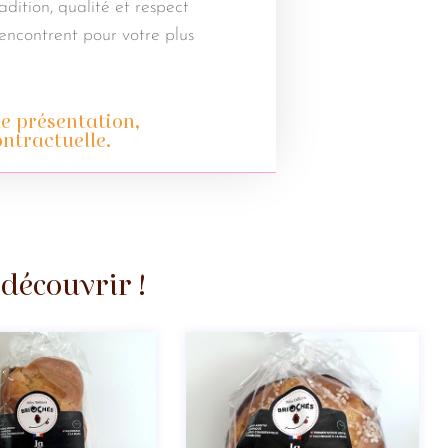
dition, qualité et respect
encontrent pour votre plus
e présentation,
ntractuelle.
découvrir !