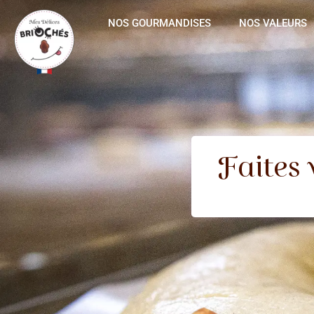
NOS GOURMANDISES
NOS VALEURS
Faites 