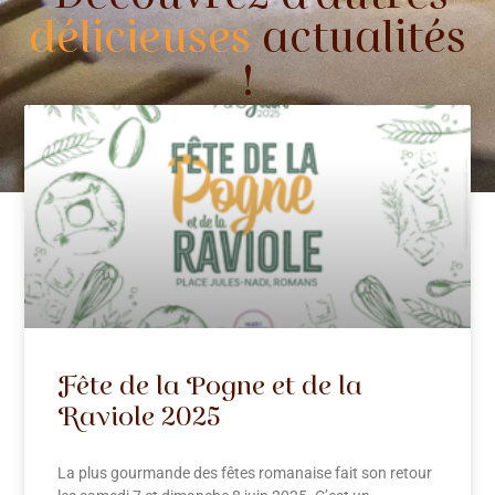
délicieuses
actualités
!
Fête de la Pogne et de la
Raviole 2025
La plus gourmande des fêtes romanaise fait son retour