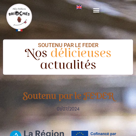
SOUTENU PAR LE FEDER
Nos
délicieuses
actualités
Soutenu par le FEDER
01/07/2024