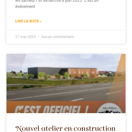
les samedi 7 et dimanche 8 juin 2025. C’est un
événement
LIRE LA SUITE »
27 mai 2025
Aucun commentaire
Nouvel atelier en construction