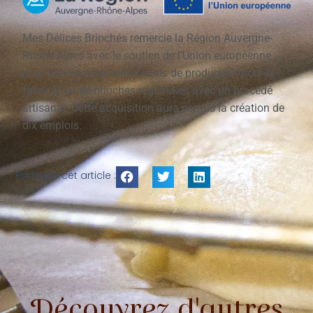
Mes Délices Briochés remercie la Région Auvergne-
Rhône-Alpes avec le soutien de l’Union européenne
pour son financement d’outils de production pour la
fabrication de brioches régionales avec un procédé
artisanal. Cette acquisition aura permis la création de
dix emplois.
Partager cet article :
Découvrez d'autres